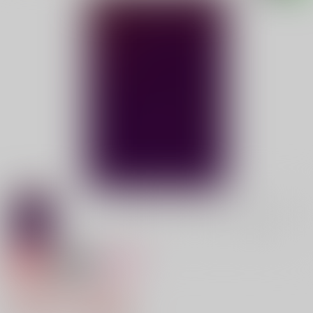
専売
18禁
女性向け
キンダープンシュ
4,997円（税込）