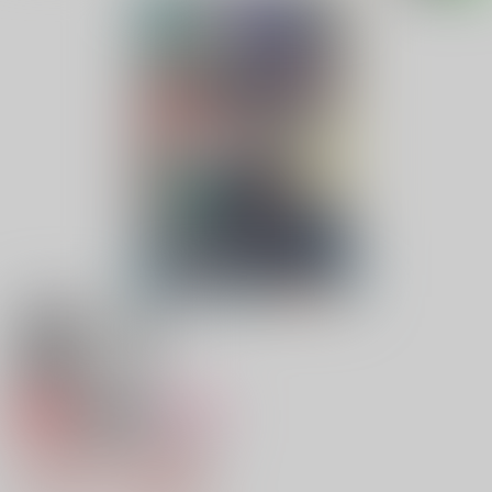
専売
18禁
女性向け
花の婚姻星の花嫁前編
1,257円（税込）