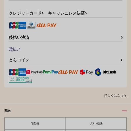
カート
カート
クレジットカード
キャッシュレス決済
後払い決済
とらコイン
詳しくはこちら
配送
宅配便
ポスト投函