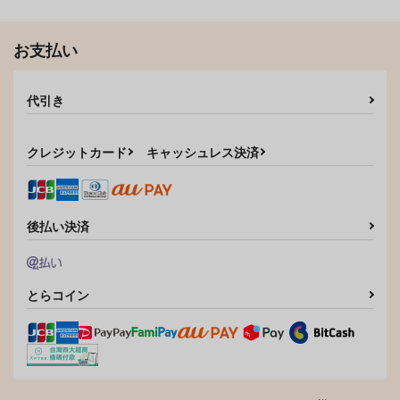
おーせさんしゅきしゅ
ここ掘れわんわん如何
#いおおせ とか、マ
湊大瀬×本橋依央利
湊大瀬×本橋依央利
きホールド
なる時も
ジで地雷なんだけ
ど!?!?
サンプル
サンプル
たてまきバンソウコ
明るい夜と暗い朝
お支払い
たてまきバンソウコ
ウ
ウ
472
円
専売
作品詳細
作品詳細
（税込）
2,295
1,078
円
カリスマ
円
専売
（税込）
（税込）
代引き
本橋依央利×湊大瀬
カリスマ
カリスマ
本橋依央利×湊大瀬
本橋依央利×湊大瀬
クレジットカード
キャッシュレス決済
サンプル
サンプル
サンプル
カート
カート
カート
後払い決済
とらコイン