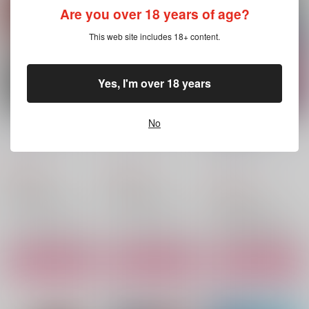
たてまきバンソウコ
Are you over 18 years of age?
たてまきバンソウコ
たてまきバンソウコ
ウ
ウ
ウ
579
This web site includes 18+ content.
円
（税込）
715
2,295
円
円
（税込）
（税込）
本橋依央利×湊大瀬
本橋依央利×湊大瀬
本橋依央利×湊大瀬
Yes, I'm over 18 years
サンプル
サンプル
サンプル
作品詳細
作品詳細
作品詳細
逢瀬を貪るキミと僕。
ふたなりいおちゃん
俺たちのアニメ（仮）
No
スマ計画
たてまきバンソウコ
たてまきバンソウコ
たてまきバンソウコ
ウ
ウ
ウ
999
579
円
円
（税込）
（税込）
894
円
（税込）
カリスマ
カリスマ
カリスマ
本橋依央利×湊大瀬
本橋依央利×湊大瀬
本橋依央利×湊大瀬
サンプル
サンプル
サンプル
カート
カート
カート
俺たちのアニメ（仮）
逢瀬を貪るキミと僕。
マーメイドにキスと聲
スマ計画
を