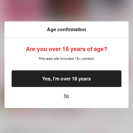
ロステクエロトラダン
羽搏きの力学 2
ぽめぎやくん
Age confirmation
ジョンチャレンジ
眼精疲労
meltdown
魔界
858
1,257
円
円
（税込）
（税込）
629
円
Are you over 18 years of age?
（税込）
ウルフウッド×ヴァッシュ
ウルフウッド×ヴァッシュ
ウルフウッド総受け
This web site includes 18+ content.
サンプル
サンプル
サンプル
作品詳細
作品詳細
作品詳細
Yes, I'm over 18 years
No
もっと見る！