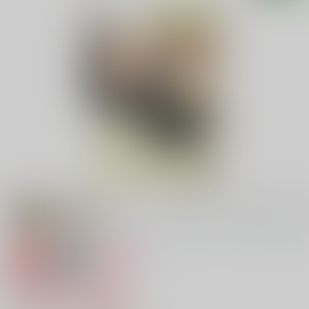
専売
18禁
女性向け
愛の帰る場所
1,540円（税込）