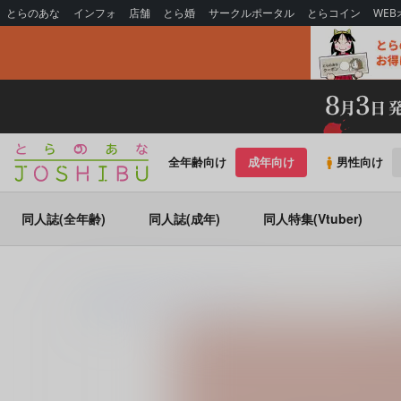
とらのあな
インフォ
店舗
とら婚
サークルポータル
とらコイン
WE
全年齢向け
成年向け
男性向け
同人誌(全年齢)
同人誌(成年)
同人特集(Vtuber)
とらのあな通販
同人誌
定例会
ホーム・スイート・ホーム─web