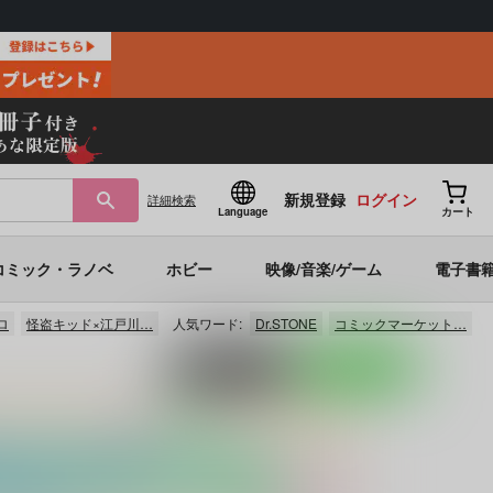
新規登録
ログイン
詳細
検索
Language
カート
コミック・ラノベ
ホビー
映像/音楽/ゲーム
電子書
ロ
怪盗キッド×江戸川…
人気ワード:
Dr.STONE
コミックマーケット…
ポストする
LINEで送る