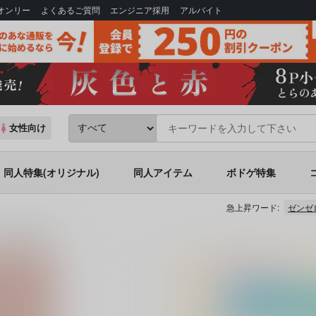
Bオンリー
よくあるご質問
エンジニア採用
アルバイト
女性向け
同人特集(オリジナル)
同人アイテム
ボドゲ特集
急上昇ワード:
ゼンゼ
再録集2024─