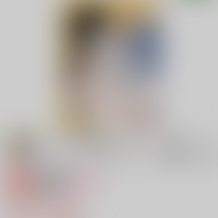
専売
18禁
女性向け
うらはら
572円（税込）