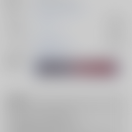
初出イベント
2024/10/27 BURST OUT 9
ジャンル/
スラムダンク
入荷アラート
サブジャンル
カップリング
流川楓×宮城リョータ
入荷アラート
メインキャラ
流川楓
宮城リョータ
関連特集
注意事項
キャンセルについては
こちら
をご覧下さい。
返品については
こちら
をご覧下さい。
おまとめ配送については
こちら
をご覧下さい。
再販投票については
こちら
をご覧下さい。