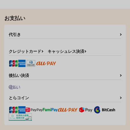
O2TB
O2TB
エニシダ
ほし
944
円
専売
サンプル
サンプル
（税込）
にく。
1,320
円
専売
（税込）
機動戦士ガンダムSEED FREEDOM
お支払い
1,144
作品詳細
作品詳細
機動戦士ガンダムSEED FREEDOM
円
専売
ディアッカ×イザーク
（税込）
ディアッカ×イザーク
機動戦士ガンダムSEED
ディアッカ×イザーク
代引き
サンプル
サンプル
サンプル
クレジットカード
キャッシュレス決済
カート
カート
カート
後払い決済
とらコイン
watch over そばに
Silver Cat