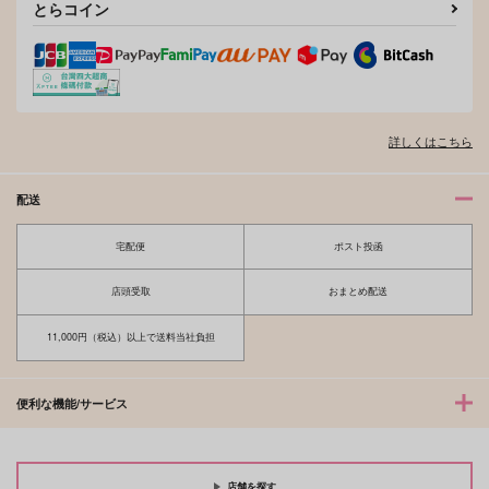
とらコイン
詳しくはこちら
配送
宅配便
ポスト投函
店頭受取
おまとめ配送
11,000円（税込）以上で送料当社負担
便利な機能/サービス
店舗を探す