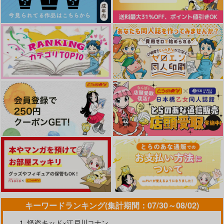
作品詳細
作品詳細
キーワードランキング(集計期間：07/30～08/02)
怪盗キッド×江戸川コナン