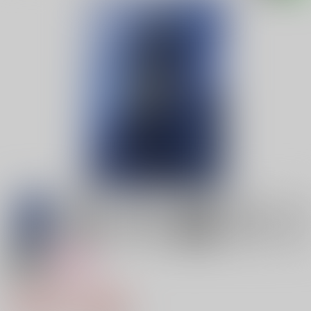
18禁
女性向け
万有引力
2,200円（税込）