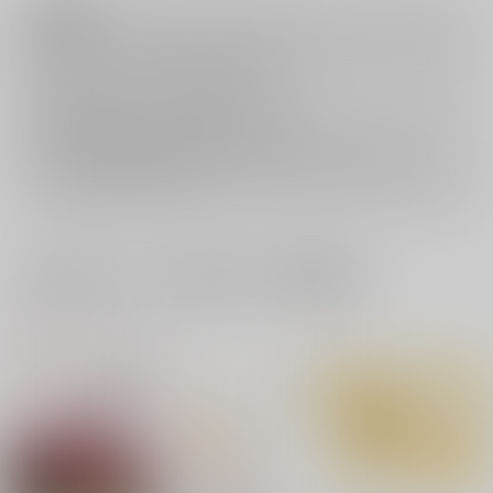
注意事項
キャンセルについては
こちら
をご覧下さい。
返品については
こちら
をご覧下さい。
おまとめ配送については
こちら
をご覧下さい。
再販投票については
こちら
をご覧下さい。
イベント応募券付商品などをご購入の際は毎度便をご利用ください。
詳細は
こちら
をご覧ください。
一緒に買われている同人作品または類似商品