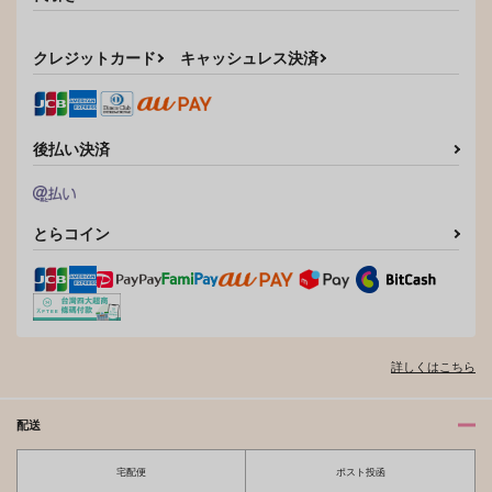
燭台切光忠×へし切長谷部
カート
サンプル
サンプル
クレジットカード
キャッシュレス決済
作品詳細
作品詳細
後払い決済
とらコイン
詳しくはこちら
配送
宅配便
ポスト投函