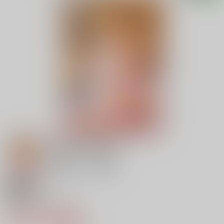
18禁
はじめてつけない
787円（税込）