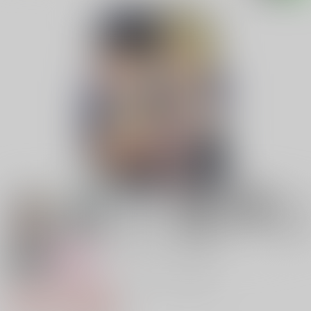
18禁
女性向け
君と僕のスイッチ マシュフィン編
770円（税込）