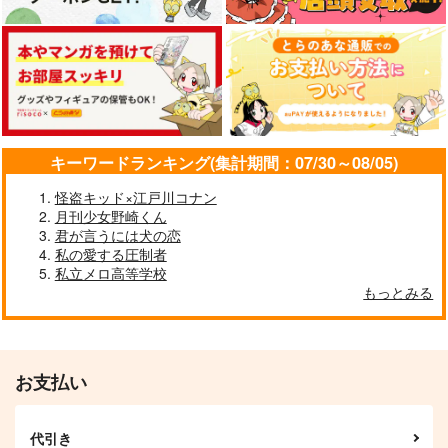
さば味噌
英雄のうた
カート
カート
カート
7人の邪神
787
1,179
円
円
（税込）
（税込）
787
円
（税込）
宮城リョータ×三井寿
宮城リョータ×三井寿
宮城リョータ×三井寿
サンプル
サンプル
サンプル
作品詳細
作品詳細
作品詳細
キーワードランキング(集計期間：07/30～08/05)
怪盗キッド×江戸川コナン
月刊少女野崎くん
君が言うには犬の恋
私の愛する圧制者
私立メロ高等学校
あとのまつり
Live beside you
はじめての、
もっとみる
メイプル
サラユナカラジオ
赤いポスト
1,257
1,000
787
円
円
専売
専売
円
専売
（税込）
（税込）
（税込）
スラムダンク
スラムダンク
スラムダンク
宮城リョータ×三井寿
宮城リョータ×三井寿
宮城リョータ×三井寿
お支払い
サンプル
サンプル
サンプル
脇役のオレ達
Love letter
酒と勢い煮卵ヒップ
K120
ラストダンス
代引き
nmhm
カート
カート
カート