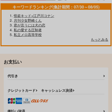
キーワードランキング(集計期間：07/30～08/05)
怪盗キッド×江戸川コナン
月刊少女野崎くん
君が言うには犬の恋
私の愛する圧制者
私立メロ高等学校
もっとみる
お支払い
代引き
クレジットカード
キャッシュレス決済
後払い決済