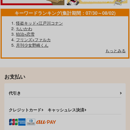
キーワードランキング(集計期間：07/30～08/02)
怪盗キッド×江戸川コナン
ちいかわ
狛治×恋雪
フリンズ×ファルカ
月刊少女野崎くん
もっとみる
お支払い
代引き
クレジットカード
キャッシュレス決済