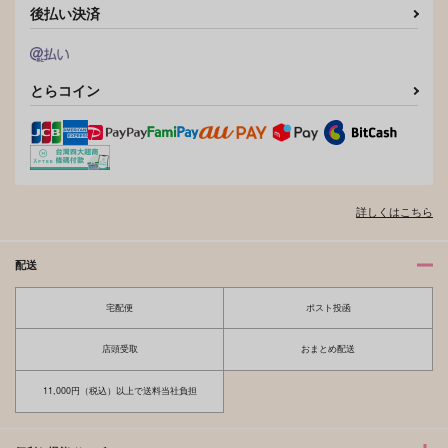
後払い決済
とらコイン
詳しくはこちら
配送
宅配便
ポスト投函
店頭受取
おまとめ配送
11,000円（税込）以上で送料当社負担