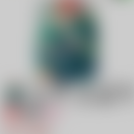
専売
18禁
女性向け
ハッピーキツネライフ
572円（税込）