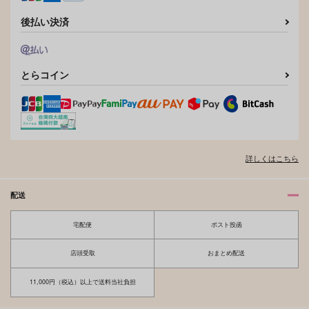
後払い決済
とらコイン
詳しくはこちら
配送
宅配便
ポスト投函
店頭受取
おまとめ配送
11,000円（税込）以上で送料当社負担