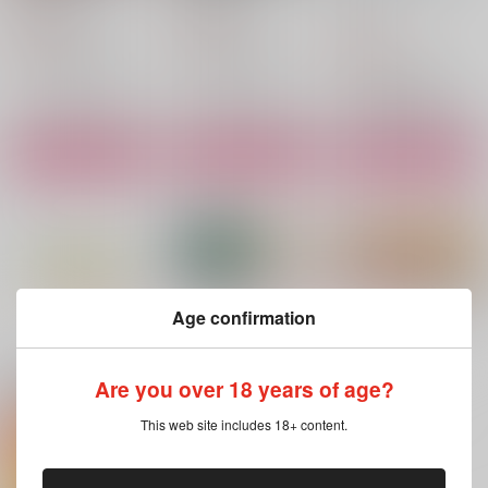
DARK★DANCE
DARK★DANCE
＋act
998
715
円
円
（税込）
（税込）
593
円
（税込）
水戸洋平×桜木花道
水戸洋平×桜木花道
水戸洋平×桜木花道
サンプル
サンプル
サンプル
作品詳細
作品詳細
作品詳細
Age confirmation
もっと見る！
Are you over 18 years of age?
関連商品(サークル)
This web site includes 18+ content.
The Beautiful World
ちいよへ！
またここで会おう
金曜日の犬
うろの間
あさどら