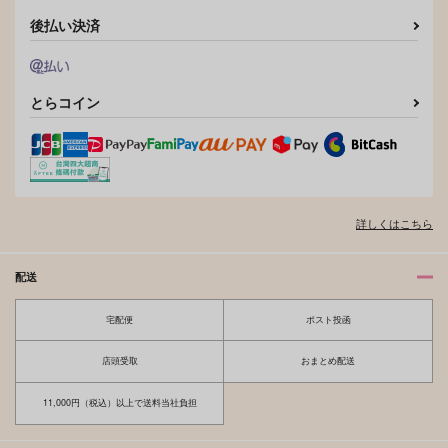
後払い決済
とらコイン
詳しくはこちら
配送
宅配便
ポスト投函
店頭受取
おまとめ配送
11,000円（税込）以上で送料当社負担