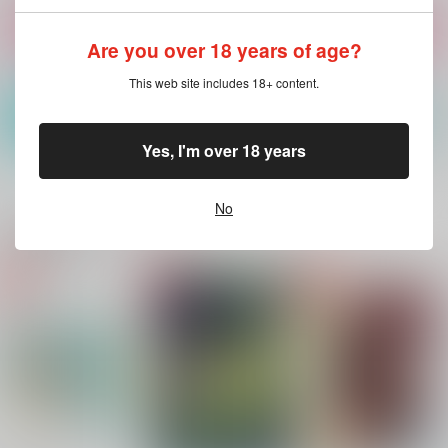
作品詳細
作品詳細
作品詳細
Are you over 18 years of age?
This web site includes 18+ content.
Yes, I'm over 18 years
もっと見る！
No
関連商品(カップリング)
5／5
ao
祝祭の内緒話
こほてく
ontama
▼最初の刀を選んでく
ださい
707
1,257
円
円
（税込）
（税込）
880
エース・トラッポラ
寿嶺二×カミュ（リバ）
円
（税込）
初期刀
サンプル
サンプル
サンプル