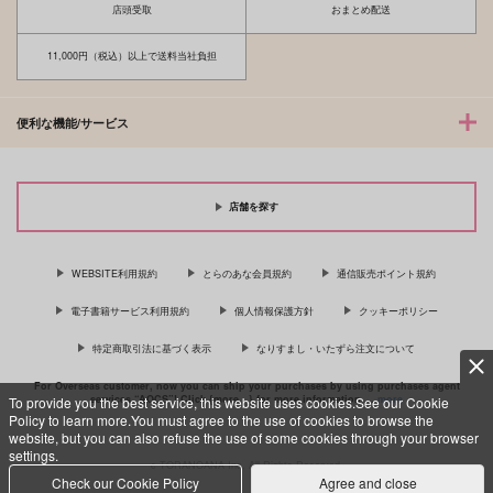
店頭受取
おまとめ配送
11,000円（税込）以上で送料当社負担
便利な機能/サービス
店舗を探す
WEBSITE利用規約
とらのあな会員規約
通信販売ポイント規約
電子書籍サービス利用規約
個人情報保護方針
クッキーポリシー
特定商取引法に基づく表示
なりすまし・いたずら注文について
For Overseas customer, now you can ship your purchases by using purchases agent
services “AOCS”! Click {more…} for more information …
more
To provide you the best service, this website uses cookies.See our Cookie
Policy to learn more.You must agree to the use of cookies to browse the
website, but you can also refuse the use of some cookies through your browser
settings.
c TORANOANA Inc, All Rights Reserved.
Check our Cookie Policy
Agree and close