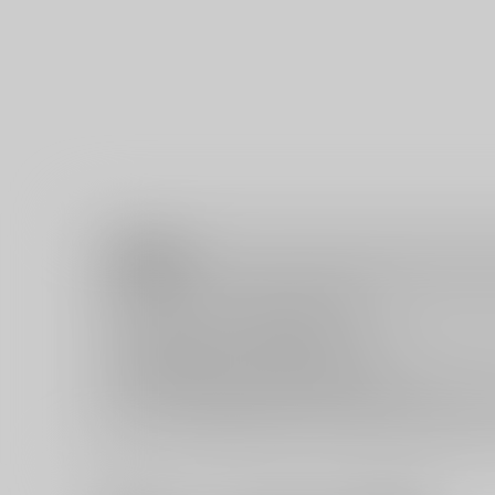
注意事項
キャンセルについては
こちら
をご覧下さい。
返品については
こちら
をご覧下さい。
おまとめ配送については
こちら
をご覧下さい。
再販投票については
こちら
をご覧下さい。
イベント応募券付商品などをご購入の際は毎度便をご利用く