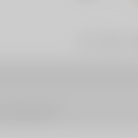
#
#
#
BL
ファンタジー
ださい。詳細は
こちら
をご覧ください。