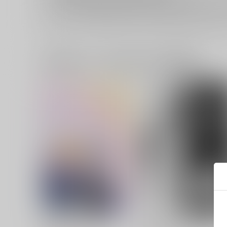
イベント応募券付商品などをご購入の際は毎度便をご利用く
一緒に買われている同人作品または類似商品
くにちょぎweb再録集
くにちょぎ夜の真剣手合わ