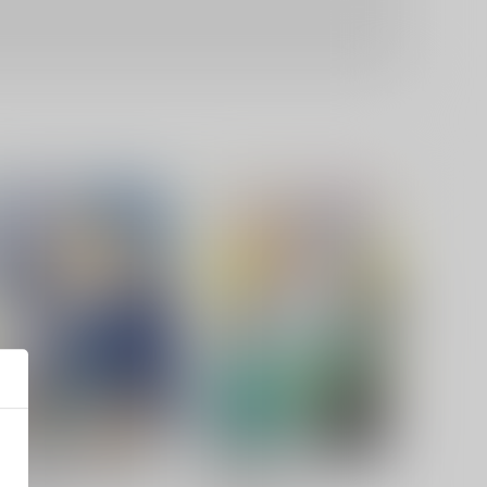
くにちょぎ同人作家傑作先生
くにちょぎ×3が現代デートす