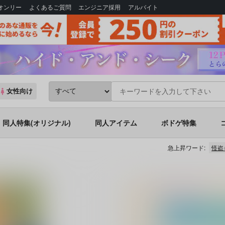
Bオンリー
よくあるご質問
エンジニア採用
アルバイト
女性向け
同人特集(オリジナル)
同人アイテム
ボドゲ特集
急上昇ワード:
怪盗