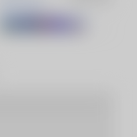
山姥切国広
山姥切長義