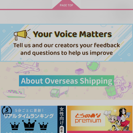
再販希望
白黒スパーク！
桃源浄水
鶴丸国永は戦にいかな
い
オヤユビは別
絶対引力
あめゆきかぜ
787
944
円
円
専売
専売
（税込）
（税込）
715
円
専売
（税込）
刀剣乱舞
刀剣乱舞
刀剣乱舞
三日月宗近×鶴丸国永
三日月宗近×鶴丸国永
三日月宗近×鶴丸国永
サンプル
サンプル
サンプル
カート
カート
カート