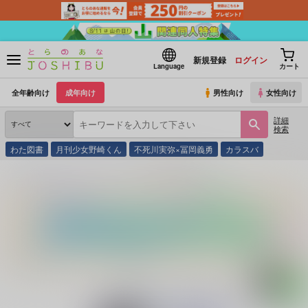
新規登録
ログイン
Language
カート
全年齢向け
成年向け
男性向け
女性向け
詳細
検索
わた図書
月刊少女野崎くん
不死川実弥×冨岡義勇
カラスバ
とらのあな通販
同人誌
十億分率
桜の森の満開の下