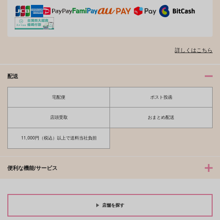
詳しくはこちら
配送
宅配便
ポスト投函
店頭受取
おまとめ配送
11,000円（税込）以上で送料当社負担
便利な機能/サービス
店舗を探す