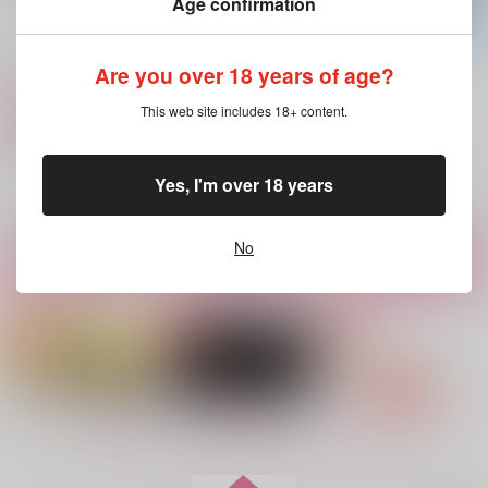
Age confirmation
pop'n candy
強欲darlin'
久遠の約束
Are you over 18 years of age?
Surveillance
Syupa!
晩ごはんにんじん抜き
で
110
787
This web site includes 18+ content.
円
円
専売
（税込）
（税込）
440
刀剣乱舞
刀剣乱舞
円
専売
（税込）
三日月宗近×鶴丸国永
三日月宗近×鶴丸国永
刀剣乱舞
Yes, I'm over 18 years
三日月宗近×鶴丸国永
サンプル
サンプル
サンプル
No
カート
カート
カート
もっと見る！