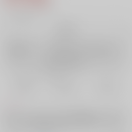
6
通販ポイント：
pt獲得
？
╳
：在庫なし
再販希望
店舗在庫
欲しいものリストに追加
再入荷を通知する
おまとめ目安と発送目安
?
毎度便
定期便（週1)
定期便（月2)
未定から
未定から
未定から
5日以内に発送
10日以内に発送
14日以内に発送
コメント
鶴丸に逢いたくて仕方が無い三日月だが、審神者がどんなに頑張って鍛
刀しても出ない鶴丸。そんな時、同じ皇室御物の鶯丸が来て…みかつる
ばっかりです。平安時代の小さい鶴丸と若い三日月が少しですが出て来
ます。カラーページが4枚あります。