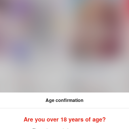
距離感ゼロからはじめよう！
100年後の「愛してる」
若草
/
アキモト
あまりり商店藤の家支店
/
凜々
944
円
（税込）
1,572
井寿
ブルーロック
円
18禁
（税込）
御影玲王×凪誠士郎
御影玲王
鬼滅の刃
猗窩座×煉獄杏寿郎
凪誠士郎
猗窩座
煉獄杏寿郎
○：在庫あり
Age confirmation
△：在庫残りわずか
ート
サンプル
カート
サンプル
カート
Are you over 18 years of age?