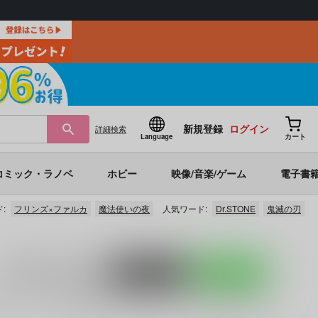
新規登録
ログイン
詳細
検索
Language
カート
コミック・ラノベ
ホビー
映像/音楽/ゲーム
電子書
:
フリンズ×ファルカ
魔法使いの夜
人気ワード:
Dr.STONE
鬼滅の刃
入荷アラート
を設定
ポストする
LINEで送る
たち
」など、
その他
黒子のバスケ
に関する人気作品を多数揃