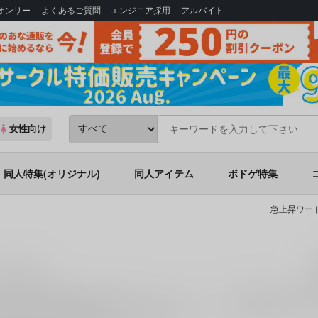
Bオンリー
よくあるご質問
エンジニア採用
アルバイト
女性向け
同人特集(オリジナル)
同人アイテム
ボドゲ特集
急上昇ワード
ズ一覧
ズは、68件お取り扱いがございます。「
みつ。
」「
いつの間にかに恋人
探すならとらのあな通販にお任せください。