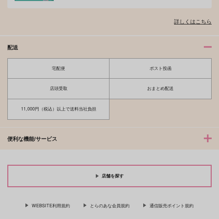
詳しくはこちら
配送
宅配便
ポスト投函
店頭受取
おまとめ配送
11,000円（税込）以上で送料当社負担
便利な機能/サービス
店舗を探す
WEBSITE利用規約
とらのあな会員規約
通信販売ポイント規約