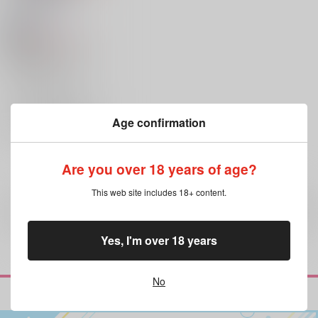
soko
/
木野ココ
865
円
18禁
（税込）
機動戦士GundamGQuuuuuuX
シュウジ×マチュ
シュウジ・イトウ
×：在庫なし
アマテ・ユズリハ
サンプル
Age confirmation
再販希望
Are you over 18 years of age?
This web site includes 18+ content.
全年齢
向けブランドの商品もみる
Yes, I'm over 18 years
No