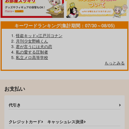
キーワードランキング(集計期間：07/30～08/05)
怪盗キッド×江戸川コナン
月刊少女野崎くん
君が言うには犬の恋
私の愛する圧制者
私立メロ高等学校
もっとみる
お支払い
代引き
クレジットカード
キャッシュレス決済