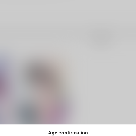
成年
Age confirmation