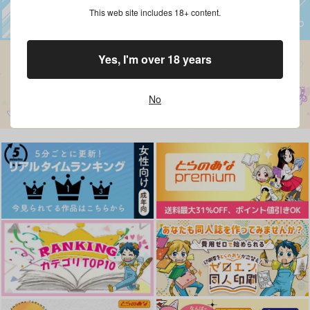
This web site includes 18+ content.
Yes, I'm over 18 years
No