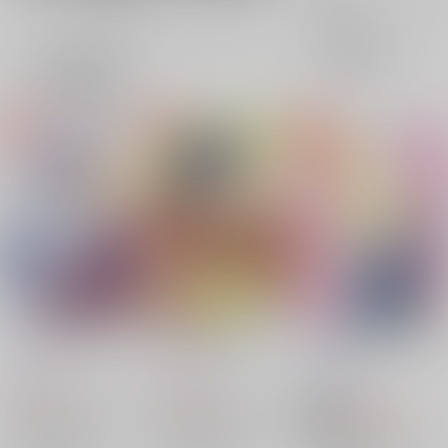
全年齢
成年
表示
3カ
2カ
1カ
追加検索条件
ラ
ラ
ラ
ム
ム
ム
表
表
表
示
示
示
ディスタンス・エラー
こいこいこばなし
ミッドナイトテンプテ
ーション
Able
/
UNI
Able
/
UNI
Able
/
UNI
347
790
円
円
（税込）
（税込）
959
円
18禁
（税込）
機動戦士ガンダムSEED FREEDOM
機動戦士ガンダムSEED FREEDOM
機動戦士ガンダムSEED FREEDOM
アスラン×カガリ
アスラン×カガリ