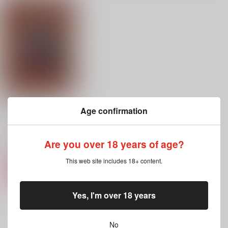
LOVERS STEP
Age confirmation
Крылья Найка
2,530
円
（税込）
Are you over 18 years of age?
ユーリ!!! on ICE
ヴィクトル×勝生勇利
This web site includes 18+ content.
カート
Yes, I'm over 18 years
No