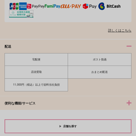
詳しくはこちら
配送
宅配便
ポスト投函
店頭受取
おまとめ配送
11,000円（税込）以上で送料当社負担
便利な機能/サービス
店舗を探す