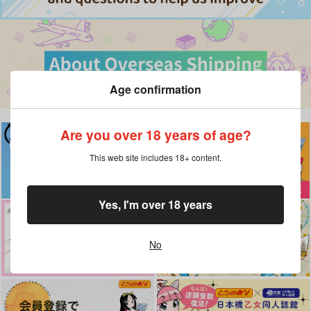
Age confirmation
Are you over 18 years of age?
This web site includes 18+ content.
Yes, I'm over 18 years
No