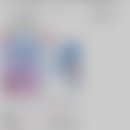
全年齢
成年
表示
3カ
2カ
1カ
追加検索条件
ラ
ラ
ラ
ム
ム
ム
表
表
表
示
示
示
パラレル・カファレン
碧く、青く、あおく
ス
なすいろ
/
ゆきやなす
なすいろ
/
花青ゆきや
330
円
（税込）
440
円
18禁
（税込）
歴史
碧梧桐×子規
その他
正岡子規
河東碧梧桐