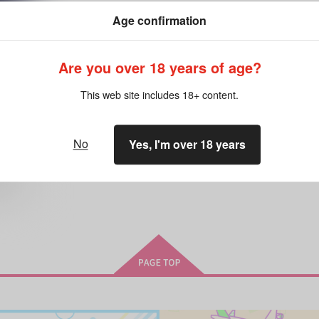
Age confirmation
Are you over 18 years of age?
This web site includes 18+ content.
No
Yes, I'm over 18 years
希望