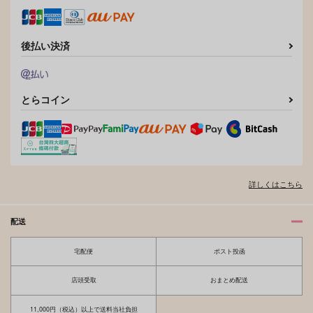
後払い決済
とらコイン
詳しくはこちら
配送
宅配便
ポスト投函
店頭受取
おまとめ配送
11,000円（税込）以上で送料当社負担