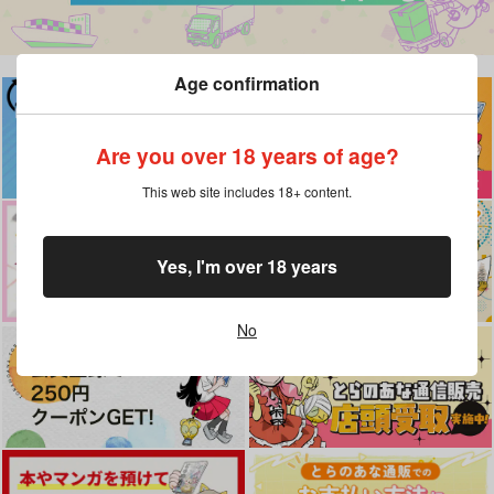
Age confirmation
Are you over 18 years of age?
This web site includes 18+ content.
Yes, I'm over 18 years
No