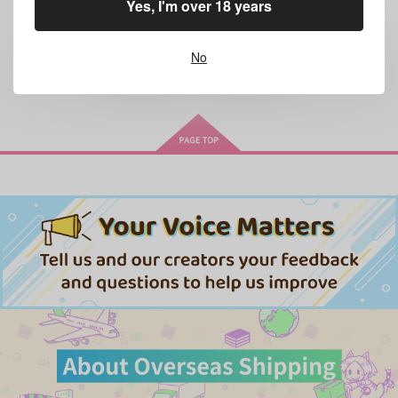
Yes, I'm over 18 years
No
全年齢
向けブランドの商品もみる