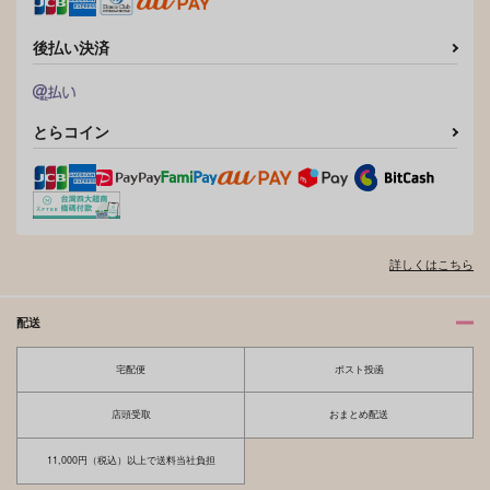
後払い決済
とらコイン
詳しくはこちら
配送
宅配便
ポスト投函
店頭受取
おまとめ配送
11,000円（税込）以上で送料当社負担