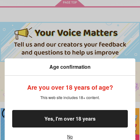
Age confirmation
Are you over 18 years of age?
This web site includes 18+ content.
Yes, I'm over 18 years
No