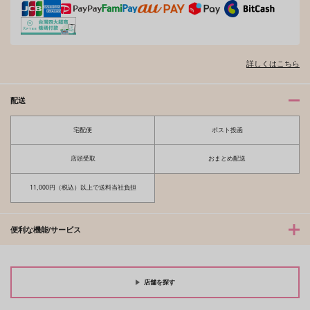
詳しくはこちら
配送
宅配便
ポスト投函
店頭受取
おまとめ配送
11,000円（税込）以上で送料当社負担
便利な機能/サービス
店舗を探す