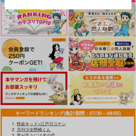
キーワードランキング(集計期間：07/30～08/05)
怪盗キッド×江戸川コナン
月刊少女野崎くん
君が言うには犬の恋