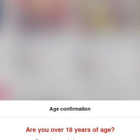
秘密のポイズン・ダメージ
赤いきつねとこうあんのフル
ヤ
移民の歌
/
一文字はや子
移民の歌
/
一文字はや子
748
円
18禁
（税込）
825
円
18禁
（税込）
名探偵コナン
名探偵コナン
安室透×赤井秀一
安室透
安室透×赤井秀一
安室透
赤井秀一
×：在庫なし
赤井秀一
×：在庫なし
ート
サンプル
再販希望
サンプル
再販希望
Age confirmation
Are you over 18 years of age?