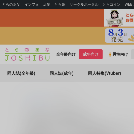
とらのあな
インフォ
店舗
とら婚
サークルポータル
とらコイン
WE
全年齢向け
成年向け
男性向け
同人誌(全年齢)
同人誌(成年)
同人特集(Vtuber)
とらのあな通販
一文字はや子
一文字はや子 の商品一覧
一文字はや子
に関する
商品
は、
36
件お取り扱いがござい
する
商品
を探すなら、とらのあな通販にお任せください。