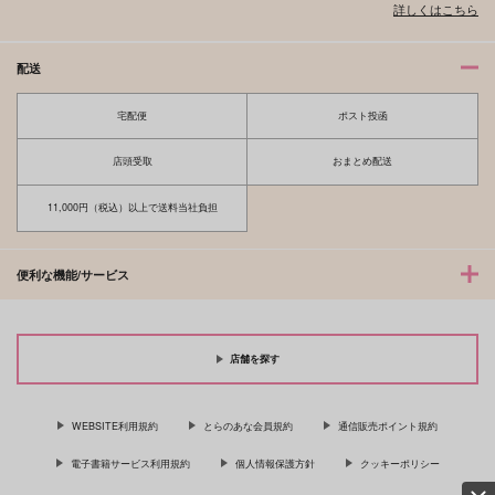
詳しくはこちら
配送
宅配便
ポスト投函
店頭受取
おまとめ配送
11,000円（税込）以上で送料当社負担
便利な機能/サービス
店舗を探す
WEBSITE利用規約
とらのあな会員規約
通信販売ポイント規約
電子書籍サービス利用規約
個人情報保護方針
クッキーポリシー