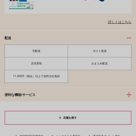
詳しくはこちら
配送
宅配便
ポスト投函
店頭受取
おまとめ配送
11,000円（税込）以上で送料当社負担
便利な機能/サービス
店舗を探す