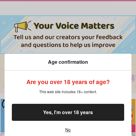
Age confirmation
Are you over 18 years of age?
This web site includes 18+ content.
Yes, I'm over 18 years
No