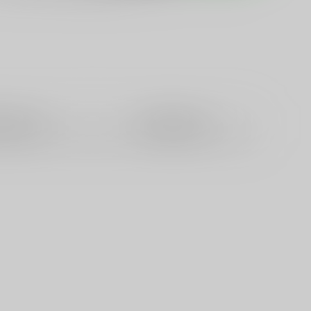
籍
全年齢
電子書籍
成年
0件
0件