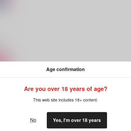
ラカ
ート
Age confirmation
Are you over 18 years of age?
This web site includes 18+ content.
No
Yes, I'm over 18 years