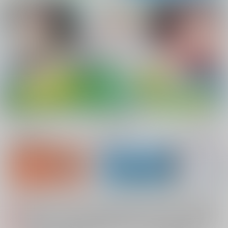
新規会員登録
ランキング
同人誌TOP
システムメンテナンスによるau PAY決済不可のお知らせ（2026.08.07 掲載）
重要
配送業者によるお荷物お届け遅延に関するお知らせ（2026.07.28 掲載）
重要