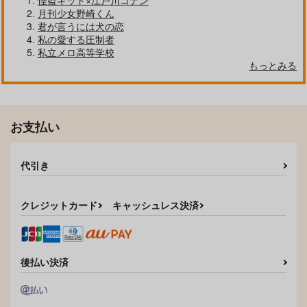
怪盗キッド×江戸川コナン
好きとおかえり
25時、赤坂で 6
月刊少女野崎くん
君が言うには犬の恋
私の愛する圧制者
私立メロ高等学校
もっとみる
クールぶり男子と激重男子 1
恋のふりして君を呼ぶ
お支払い
代引き
自分しか知らない彼氏の一面 1
明日もきみに会いに行く 2
クレジットカード
キャッシュレス決済
平野と鍵浦 7
せんせいの金曜日
後払い決済