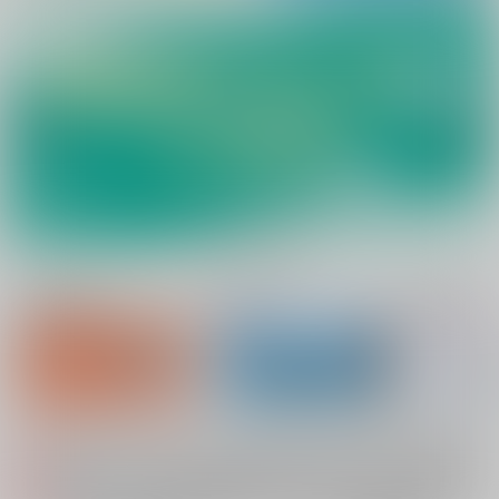
新規会員登録
ランキング
同人誌TOP
システムメンテナンスによるau PAY決済不可のお知らせ（2026.08.07 掲載）
重要
配送業者によるお荷物お届け遅延に関するお知らせ（2026.07.28 掲載）
重要