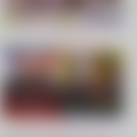
【恋と深空】
【鬼滅の刃】
もっと見る！
同人ジャンル
ジャンル一覧
【原神】
【鬼滅の刃】
【鬼滅の刃】
【僕のヒーローアカデミア】
【鬼滅の刃】
【プロジェクトセカイ】
もっと見る！