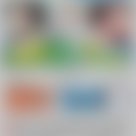
新規会員登録
ランキング
同人誌TOP
システムメンテナンスによるau PAY決済不可のお知らせ（2026.08.07 掲載）
重要
配送業者によるお荷物お届け遅延に関するお知らせ（2026.07.28 掲載）
重要