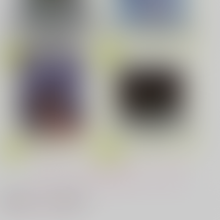
劇場版「鬼滅の刃」無限城編
花金ラブアクシデント!
絶対ど～しても楽していきたいっ!
第一章 猗窩座再来(完全生産限
Fate/Grand Order Original S
定版) (アクリルスタッキングB
oundtrack VIII(初回仕様限定
OX付限定版)
盤)
鬼上司・獄寺さんは暴かれたい。 6
恋してくれるな、マイバディ
LIMITLESS(初回限定盤)/蒼井
みなと商事コインランドリー 7
光が死んだ夏 9
黄泉のツガイ
翔太
もっと見る！
夜明けの唄 7
ふたりのけもの 2
最近チェックした作品