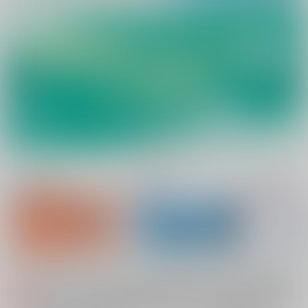
新規会員登録
ランキング
同人誌TOP
システムメンテナンスによるau PAY決済不可のお知らせ（2026.08.07 掲載）
重要
配送業者によるお荷物お届け遅延に関するお知らせ（2026.07.28 掲載）
重要