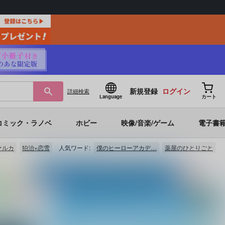
新規登録
ログイン
詳細
検索
Language
カート
コミック・ラノベ
ホビー
映像/音楽/ゲーム
電子書
ァルカ
狛治×恋雪
人気ワード:
僕のヒーローアカデ…
薬屋のひとりごと