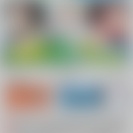
新規会員登録
ランキング
同人誌TOP
システムメンテナンスによるau PAY決済不可のお知らせ（2026.08.07 掲載）
重要
配送業者によるお荷物お届け遅延に関するお知らせ（2026.07.28 掲載）
重要