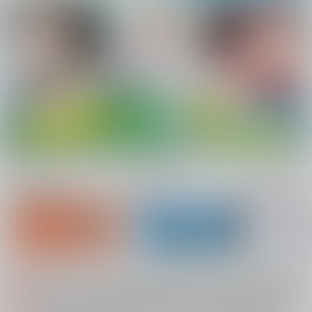
新規会員登録
ランキング
同人誌TOP
システムメンテナンスによるau PAY決済不可のお知らせ（2026.08.07 掲載）
重要
配送業者によるお荷物お届け遅延に関するお知らせ（2026.07.28 掲載）
重要