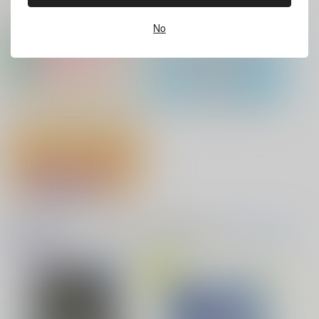
サンプル
サンプル
サンプル
ホビーオススメ
ホビーTOP(全年齢)
(全年齢に飛びます)
No
カート
カート
カート
灯台守とかもめの子 3
ヤリチン☆ビッチ部 7
No.10
缶バッジ・アクリルバッジ・レザー
アクリル系グッズ PickUp！
バッジ
俺の可愛い弟は 2
変態ストーカーに狙われてます 5
『フィギュア』Pick UP！
バイトの宮川君は店長が好き 2
腐男子も歩けば恋に沼る
音楽・映像・ゲームオススメ
父水ハート喘ぎ小説ア
音楽/映像/ゲーム
(全年齢に飛びます)
ンソロジー「愛さえあ
TOPへ(全年齢)
ればいい！」
明かし夜
楽園茶寮書
房
出来損ないのラブソング Riff
兎太と烏堂
6,287
円
専売
（税込）
ゲゲゲの鬼太郎