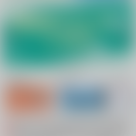
新規会員登録
ランキング
同人誌TOP
システムメンテナンスによるau PAY決済不可のお知らせ（2026.08.07 掲載）
重要
配送業者によるお荷物お届け遅延に関するお知らせ（2026.07.28 掲載）
重要